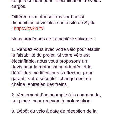
ce
qui est idéal pour l’électrification de vélos
cargos.
Différentes motorisations sont aussi
disponibles et visibles sur le site de Syklo
:
https://syklo.fr/
Nous procédons de la manière suivante :
1.
Rendez-vous
avec votre vélo pour établir
la faisabilité du projet. Si votre vélo est
électrifiable
,
nous vous proposons un
devis
pour
la motorisation adaptée et
le
détail d
es modifications à effectuer
pour
garantir votre sécurité :
changement de
chaîne, entretien des freins
…
2. Versement d’un acompte à la commande
,
sur
place
, pour
recevoir la
motorisation.
3. Dépôt du vélo
à date
de réception de la