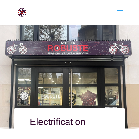
Electrification