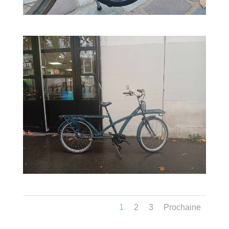
1
2
3
Prochaine