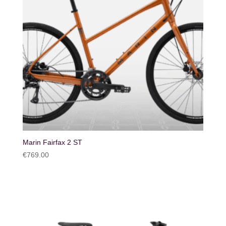
Marin Fairfax 2 ST
€
769.00