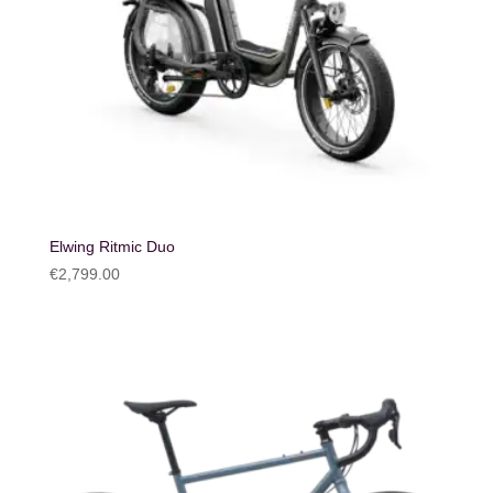
Elwing Ritmic Duo
€
2,799.00