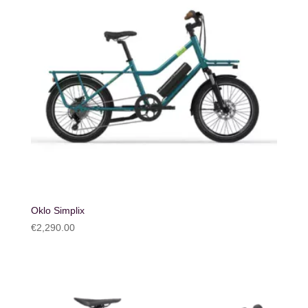
Oklo Simplix
€
2,290.00