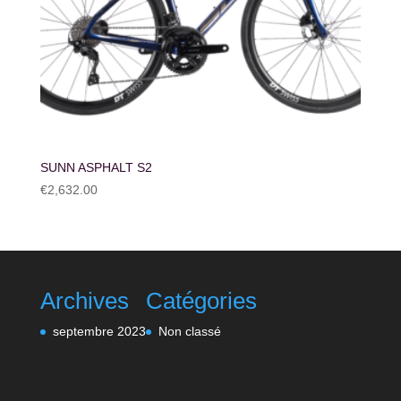
SUNN ASPHALT S2
€
2,632.00
Archives
Catégories
septembre 2023
Non classé